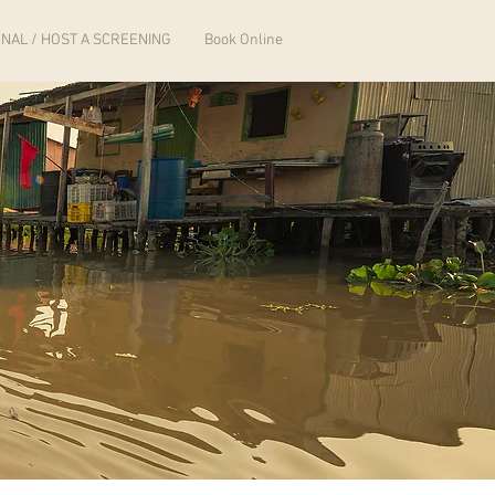
NAL / HOST A SCREENING
Book Online