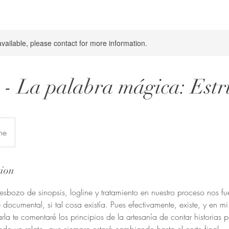
available, please contact for more information.
2 - La palabra mágica: Estr
ne
tion
 esbozo de sinopsis, logline y tratamiento en nuestro proceso nos fue
documental, si tal cosa existía. Pues efectivamente, existe, y en m
rla te comentaré los principios de la artesanía de contar historias 