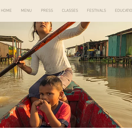
HOME
MENU
PRESS
CLASSES
FESTIVALS
EDUCATIO